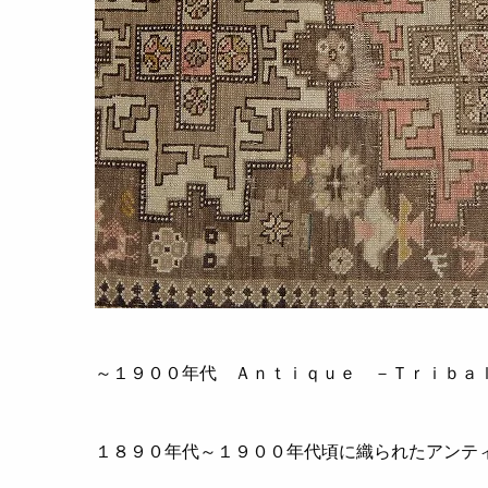
～１９００年代 Ａｎｔｉｑｕｅ －Ｔｒｉｂａ
１８９０年代～１９００年代頃に織られたアンテ