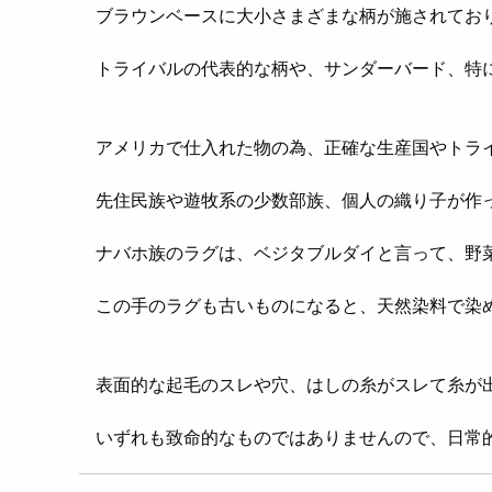
ブラウンベースに大小さまざまな柄が施されてお
トライバルの代表的な柄や、サンダーバード、特
アメリカで仕入れた物の為、正確な生産国やトラ
先住民族や遊牧系の少数部族、個人の織り子が作
ナバホ族のラグは、ベジタブルダイと言って、野
この手のラグも古いものになると、天然染料で染
表面的な起毛のスレや穴、はしの糸がスレて糸が
いずれも致命的なものではありませんので、日常