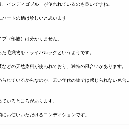
り、インディゴブルーが使われているのも良いですね。
にハートの柄は珍しいと思います。
イブ（部族）は分かりません。
った毛織物をトライバルラグというようです。
菜などの天然染料が使われており、独特の風合いがあります。
められているからなのか、若い年代の物では感じられない色合
出ているところがあります。
的にお使いいただけるコンディションです。