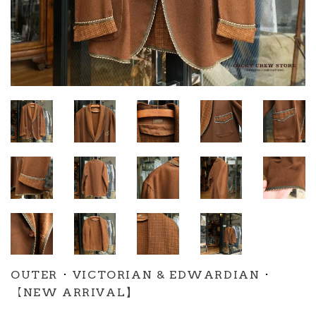
OUTER
･
VICTORIAN & EDWARDIAN
･
【NEW ARRIVAL】