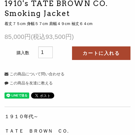
1910's TATE BROWN CO.
Smoking Jacket
着丈７５cm 身幅５７cm 肩幅４９cm 袖丈６４cm
85,000円(税込93,500円)
購入数
カートに入れる
この商品について問い合わせる
この商品を友達に教える
１９１０年代～
ＴＡＴＥ ＢＲＯＷＮ ＣＯ.