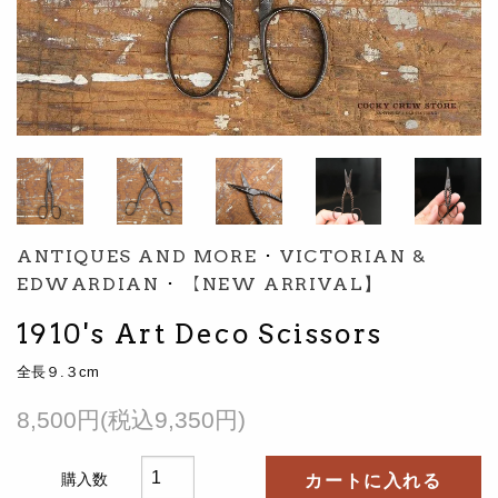
ANTIQUES AND MORE
･
VICTORIAN &
EDWARDIAN
･
【NEW ARRIVAL】
1910's Art Deco Scissors
全長９.３cm
8,500円(税込9,350円)
購入数
カートに入れる