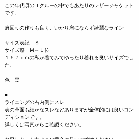
この年代頃のＪクルーの中でもあたりのレザージャケット
です。
肩回りの作りも良く、いかり肩にならず綺麗なライン
サイズ表記 Ｓ
サイズ感 Ｍ～Ｌ位
１６７ｃｍの私が着てみてゆったり着れる良いサイズでし
た。
色 黒
■
ライニングの右内側にスレ
表の革面も細かなスレなどありますが全体的には良いコン
ディションです。
詳しくは写真からご確認ください。