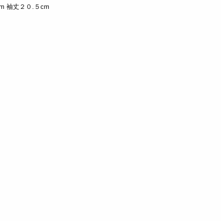
m 袖丈２０.５cm