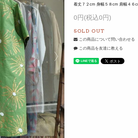
着丈７２cm 身幅５８cm 肩幅４６c
0円(税込0円)
SOLD OUT
この商品について問い合わせる
この商品を友達に教える