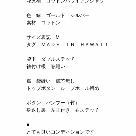
花火柄 コットンハワイアンシャツ
色 緑 ゴールド シルバー
素材 コットン
サイズ表記 M
タグ ＭＡＤＥ ＩＮ ＨＡＷＡＩＩ
脇下 ダブルステッチ
袖付け根 巻縫い
襟 袋縫い 襟芯無し
トップボタン ループホール留め
ボタン バンブー（竹）
身返し裏 左耳付き、右ステッチ
■
とても良いコンディションです。