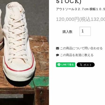
STOCK)
アウトソール３２.７cm 横幅１０.５
120,000円(税込132,0
購入数
この商品について問い合わせる
この商品を友達に教える