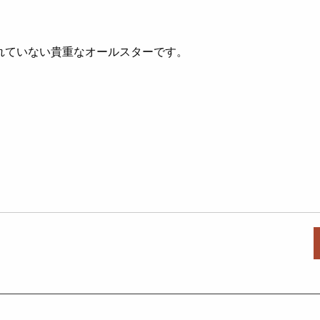
れていない貴重なオールスターです。
。