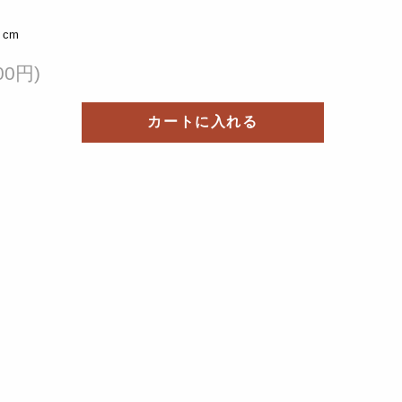
cm
00円)
カートに入れる