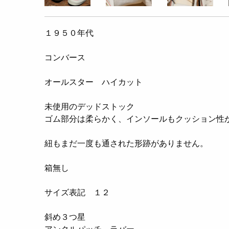
１９５０年代
コンバース
オールスター ハイカット
未使用のデッドストック
ゴム部分は柔らかく、インソールもクッション性
紐もまだ一度も通された形跡がありません。
箱無し
サイズ表記 １２
斜め３つ星