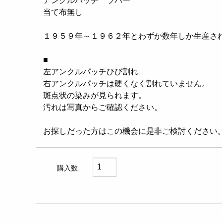
アンクルパッチ ラバー
当て布無し
１９５９年～１９６２年とわずか数年しか生産さ
■
左アンクルパッチひび割れ
右アンクルパッチは硬くなく割れていません。
斑点状の染みが見られます。
汚れは写真からご確認ください。
お探しだった方はこの機会に是非ご検討ください
購入数