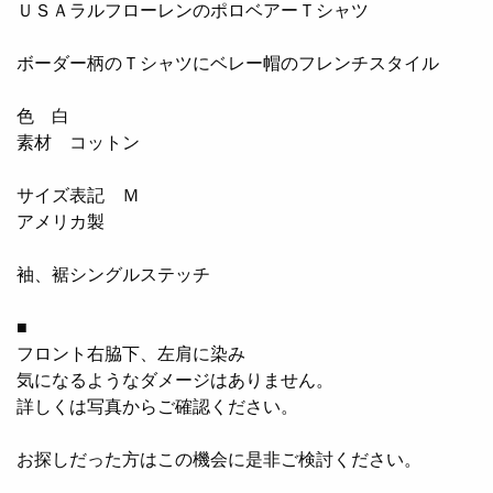
ＵＳＡラルフローレンのポロベアーＴシャツ
ボーダー柄のＴシャツにベレー帽のフレンチスタイル
色 白
素材 コットン
サイズ表記 Ｍ
アメリカ製
袖、裾シングルステッチ
■
フロント右脇下、左肩に染み
気になるようなダメージはありません。
詳しくは写真からご確認ください。
お探しだった方はこの機会に是非ご検討ください。