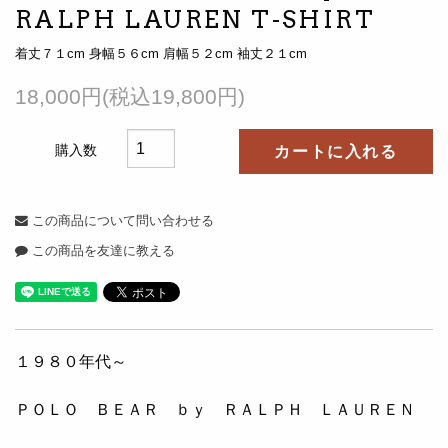
RALPH LAUREN T-SHIRT
着丈７１cm 身幅５６cm 肩幅５２cm 袖丈２１cm
18,000円(税込19,800円)
購入数
カートに入れる
この商品について問い合わせる
この商品を友達に教える
１９８０年代～
ＰＯＬＯ ＢＥＡＲ ｂｙ ＲＡＬＰＨ ＬＡＵＲＥＮ