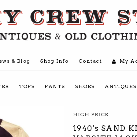
ews & Blog
Shop Info
Contact
My Ac
TER
TOPS
PANTS
SHOES
ANTIQUES
HIGH PRICE
1940's SAND 