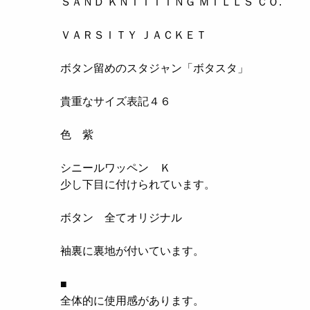
ＳＡＮＤ ＫＮＩＴＴＩＮＧ ＭＩＬＬＳ ＣＯ.
ＶＡＲＳＩＴＹ ＪＡＣＫＥＴ
ボタン留めのスタジャン「ボタスタ」
貴重なサイズ表記４６
色 紫
シニールワッペン Ｋ
少し下目に付けられています。
ボタン 全てオリジナル
袖裏に裏地が付いています。
■
全体的に使用感があります。