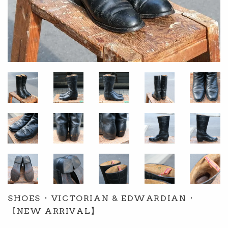
SHOES
･
VICTORIAN & EDWARDIAN
･
【NEW ARRIVAL】