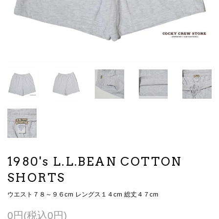
1980's L.L.BEAN COTTON
SHORTS
ウエスト７８～９６cm レングス１４cm 総丈４７cm
0円(税込0円)