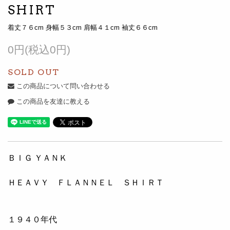
SHIRT
着丈７６cm 身幅５３cm 肩幅４１cm 袖丈６６cm
0円(税込0円)
SOLD OUT
この商品について問い合わせる
この商品を友達に教える
ＢＩＧ ＹＡＮＫ
ＨＥＡＶＹ ＦＬＡＮＮＥＬ ＳＨＩＲＴ
１９４０年代