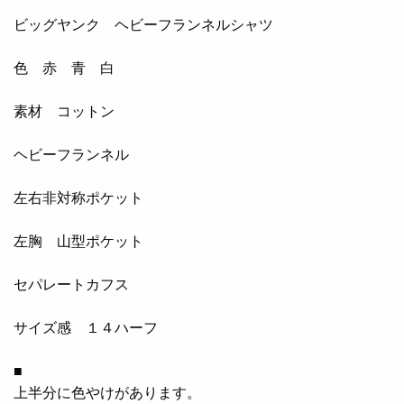
ビッグヤンク ヘビーフランネルシャツ
色 赤 青 白
素材 コットン
ヘビーフランネル
左右非対称ポケット
左胸 山型ポケット
セパレートカフス
サイズ感 １４ハーフ
■
上半分に色やけがあります。